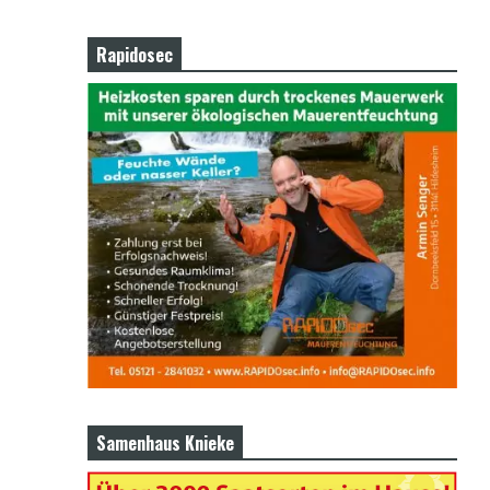
Rapidosec
Samenhaus Knieke