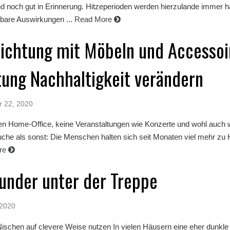
nd noch gut in Erinnerung. Hitzeperioden werden hierzulande immer h
bare Auswirkungen ...
Read More
richtung mit Möbeln und Accessoi
tung Nachhaltigkeit verändern
r 22, 2020
en Home-Office, keine Veranstaltungen wie Konzerte und wohl auch 
che als sonst: Die Menschen halten sich seit Monaten viel mehr zu
re
nder unter der Treppe
 2020
ischen auf clevere Weise nutzen In vielen Häusern eine eher dunkle