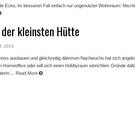
 Ecke, im besseren Fall einfach nur ungenutzter Wohnraum: Nisch
n der kleinsten Hütte
4, 2019
oss ausbauen und gleichzeitig dämmen Nachwuchs hat sich angekü
n Homeoffice oder will sich einen Hobbyraum einrichten: Gründe dafür
term ...
Read More