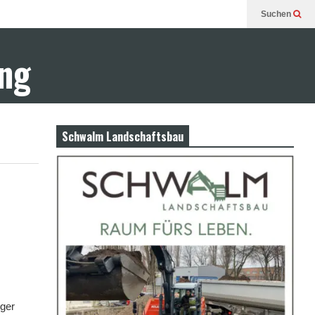
Suchen
ung
Schwalm Landschaftsbau
nger