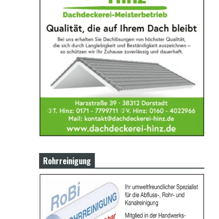
Rohrreinigung