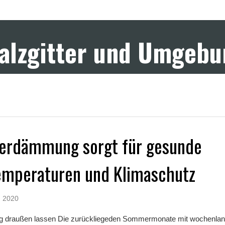
Salzgitter und Umgeb
serdämmung sorgt für gesunde
mperaturen und Klimaschutz
, 2020
tig draußen lassen Die zurückliegeden Sommermonate mit wochenla