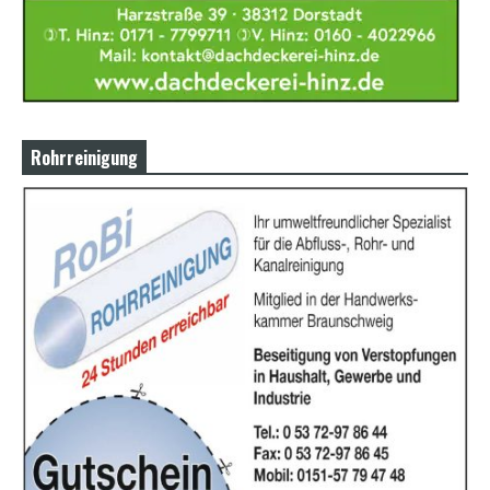
Rohrreinigung