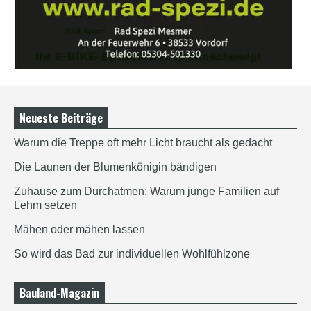
Neueste Beiträge
Warum die Treppe oft mehr Licht braucht als gedacht
Die Launen der Blumenkönigin bändigen
Zuhause zum Durchatmen: Warum junge Familien auf
Lehm setzen
Mähen oder mähen lassen
So wird das Bad zur individuellen Wohlfühlzone
Bauland-Magazin