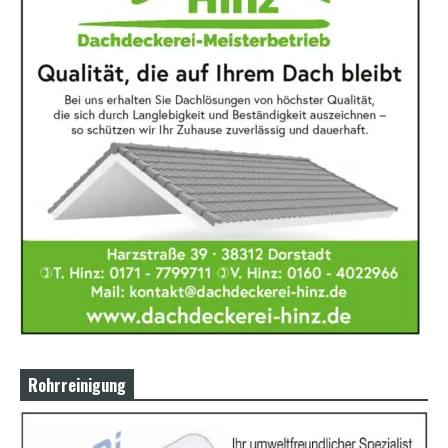
Rohrreinigung