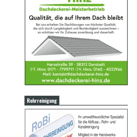
Rohrreinigung