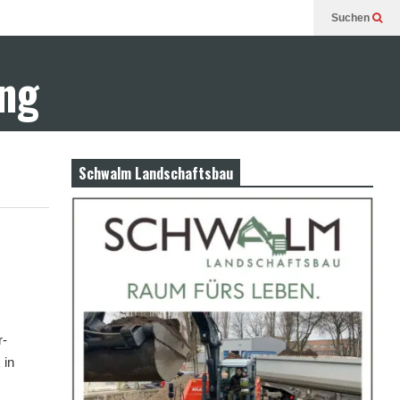
Suchen
ung
Schwalm Landschaftsbau
r-
 in