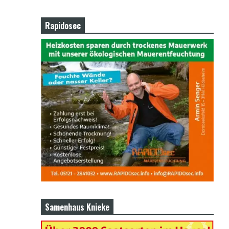
Rapidosec
Samenhaus Knieke