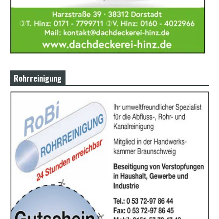
Rohrreinigung