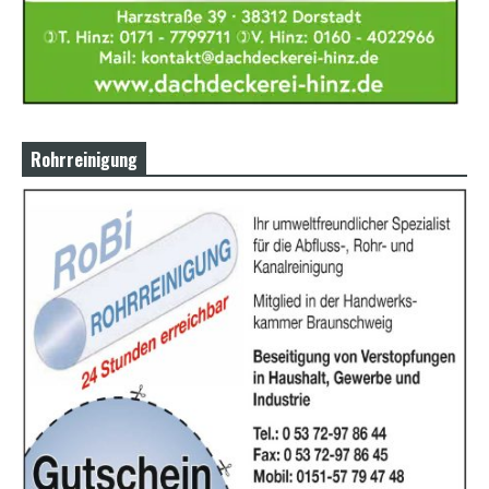
Rohrreinigung