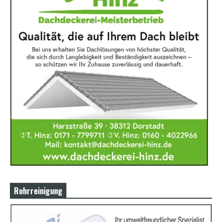
Rohrreinigung