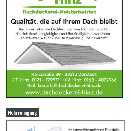
Rohrreinigung