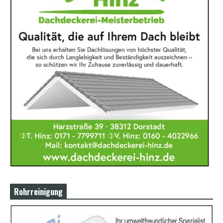
Rohrreinigung