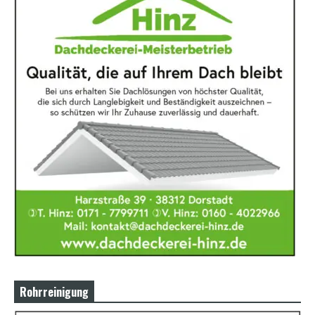
Rohrreinigung