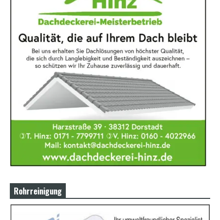
Rohrreinigung