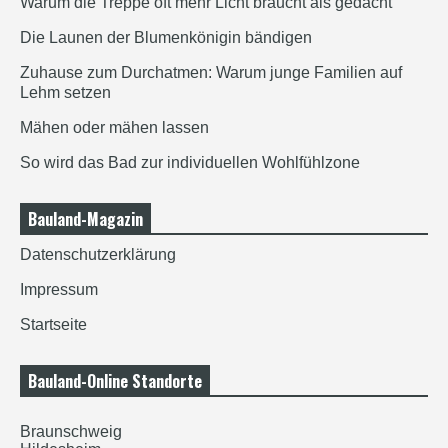
Warum die Treppe oft mehr Licht braucht als gedacht
Die Launen der Blumenkönigin bändigen
Zuhause zum Durchatmen: Warum junge Familien auf
Lehm setzen
Mähen oder mähen lassen
So wird das Bad zur individuellen Wohlfühlzone
Bauland-Magazin
Datenschutzerklärung
Impressum
Startseite
Bauland-Online Standorte
Braunschweig