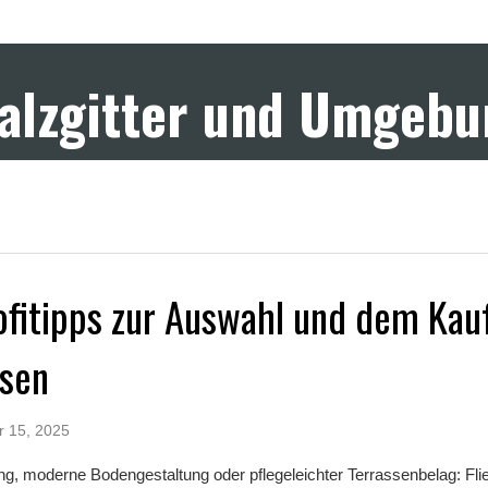
Salzgitter und Umgeb
ofitipps zur Auswahl und dem Kau
esen
r 15, 2025
g, moderne Bodengestaltung oder pflegeleichter Terrassenbelag: Fli