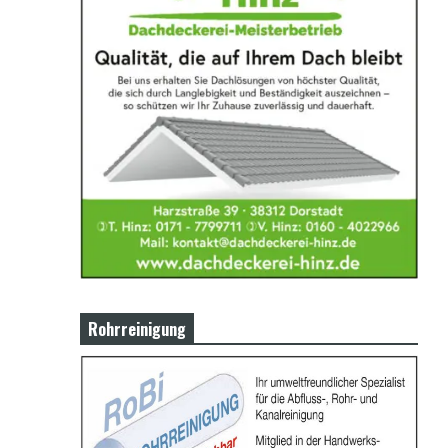
Rohrreinigung