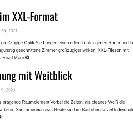
 im XXL-Format
 30, 2021
d großzügige Optik Sie bringen einen edlen Look in jeden Raum und l
ungünstig geschnittene Zimmer großzügiger wirken: XXL-Fliesen mit
.
Read More
ung mit Weitblick
 9, 2021
as prägende Raumelement Vorbei die Zeiten, als cleanes Weiß die
rbe im Sanitärbereich war. Heute sind im Bad ebenso viel Individuali