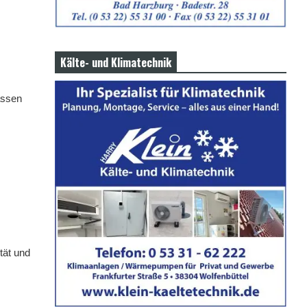
Kälte- und Klimatechnik
assen
tät und