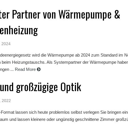
enter Partner von Wärmepumpe &
enheizung
, 2024
deenergiegesetz wird die Wärmepumpe ab 2024 zum Standard im N
ch beim Heizungstauschs. Als Systempartner der Wärmepumpe haben
gen ...
Read More
und großzügige Optik
, 2022
Format lassen sich heute problemlos selbst verlegen Sie bringen ei
Raum und lassen kleinere oder ungünstig geschnittene Zimmer großzüg