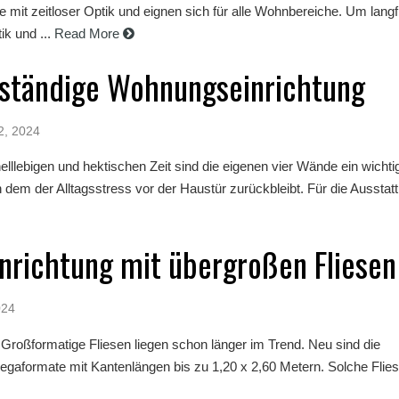
e mit zeitloser Optik und eignen sich für alle Wohnbereiche. Um langfr
ik und ...
Read More
ständige Wohnungseinrichtung
2, 2024
elllebigen und hektischen Zeit sind die eigenen vier Wände ein wichti
 dem der Alltagsstress vor der Haustür zurückbleibt. Für die Ausstatt
nrichtung mit übergroßen Fliesen
024
l: Großformatige Fliesen liegen schon länger im Trend. Neu sind die
gaformate mit Kantenlängen bis zu 1,20 x 2,60 Metern. Solche Fliese