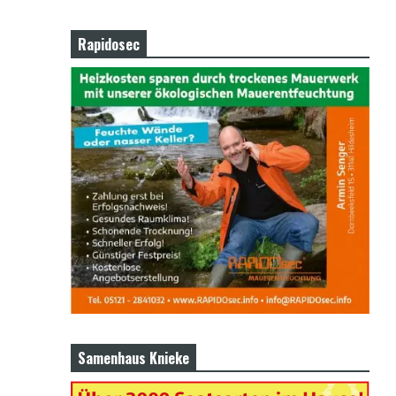
Rapidosec
Samenhaus Knieke