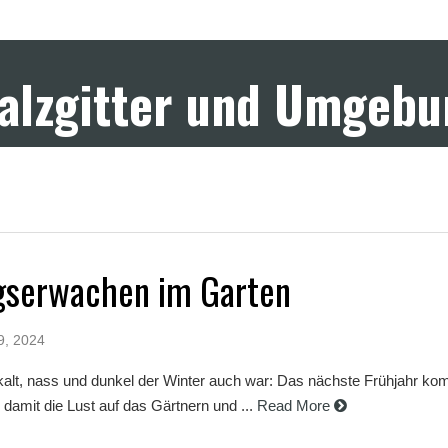
Salzgitter und Umgeb
ngserwachen im Garten
9, 2024
kalt, nass und dunkel der Winter auch war: Das nächste Frühjahr ko
damit die Lust auf das Gärtnern und ...
Read More