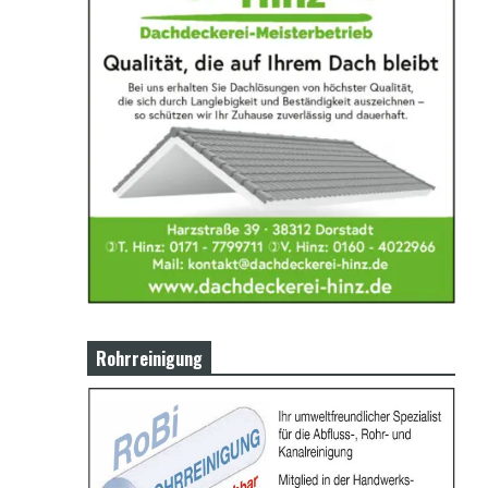
Rohrreinigung