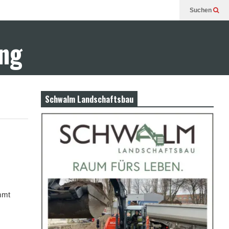
Suchen
ung
Schwalm Landschaftsbau
mmt