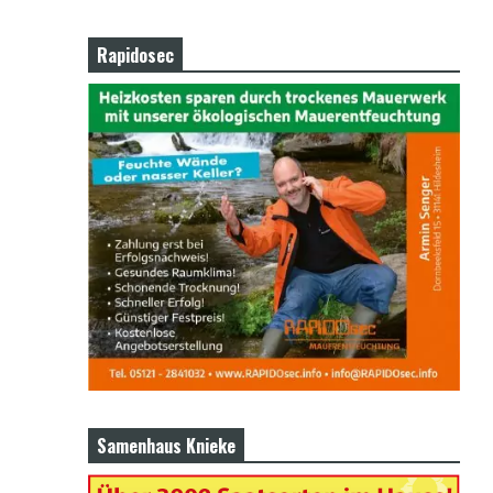
Rapidosec
Samenhaus Knieke