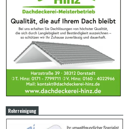
Rohrreinigung