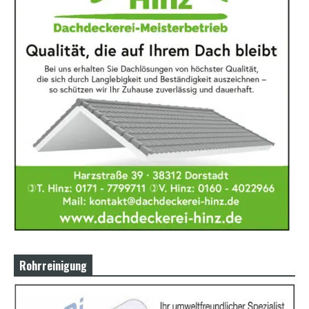
Rohrreinigung