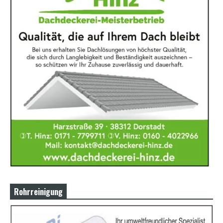
Rohrreinigung