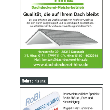
Rohrreinigung