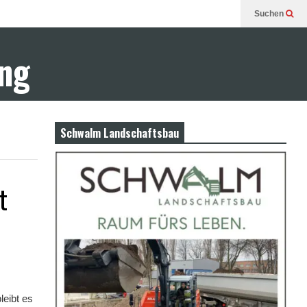
Suchen
ung
Schwalm Landschaftsbau
t
leibt es