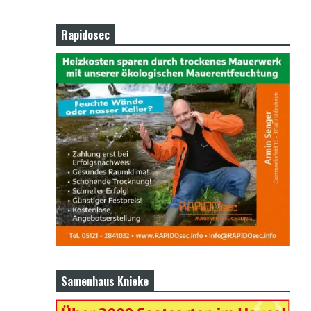
Rapidosec
Samenhaus Knieke