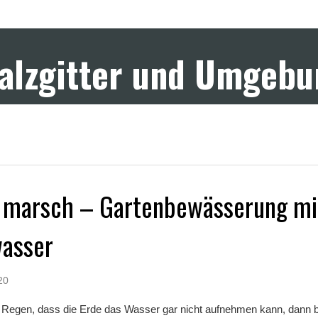
Salzgitter und Umgeb
 marsch – Gartenbewässerung mi
asser
20
iel Regen, dass die Erde das Wasser gar nicht aufnehmen kann, dann b