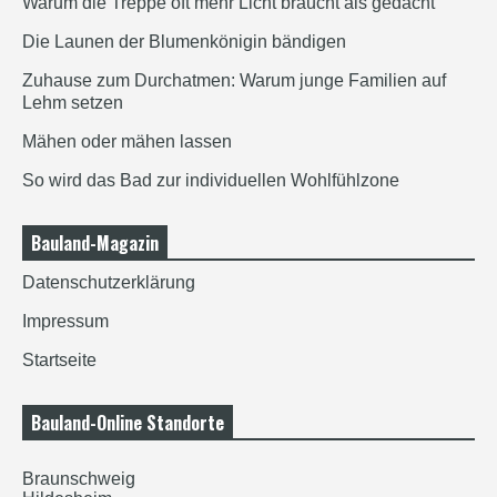
Warum die Treppe oft mehr Licht braucht als gedacht
Die Launen der Blumenkönigin bändigen
Zuhause zum Durchatmen: Warum junge Familien auf
Lehm setzen
Mähen oder mähen lassen
So wird das Bad zur individuellen Wohlfühlzone
Bauland-Magazin
Datenschutzerklärung
Impressum
Startseite
Bauland-Online Standorte
Braunschweig