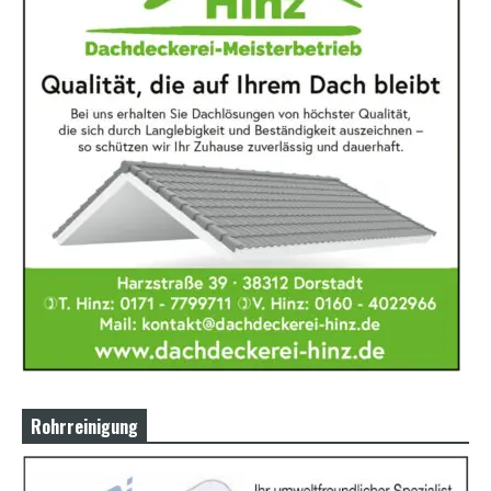
Rohrreinigung