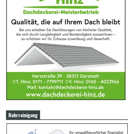
Rohrreinigung