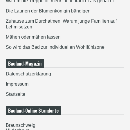
Warum die Treppe oft mehr Licht braucht als gedacht
Die Launen der Blumenkönigin bändigen
Zuhause zum Durchatmen: Warum junge Familien auf
Lehm setzen
Mähen oder mähen lassen
So wird das Bad zur individuellen Wohlfühlzone
Bauland-Magazin
Datenschutzerklärung
Impressum
Startseite
Bauland-Online Standorte
Braunschweig