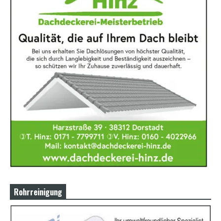
Rohrreinigung