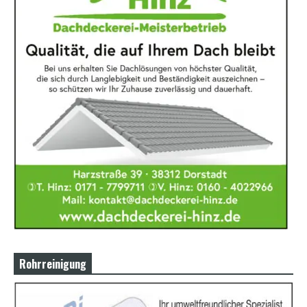
Rohrreinigung