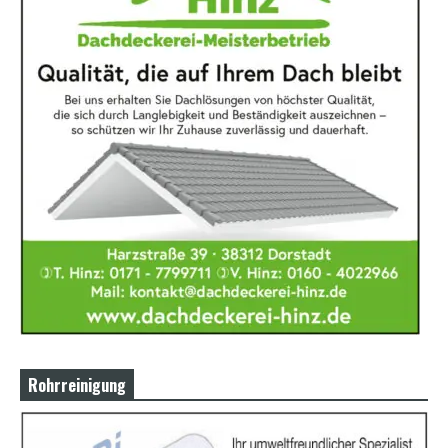
Rohrreinigung