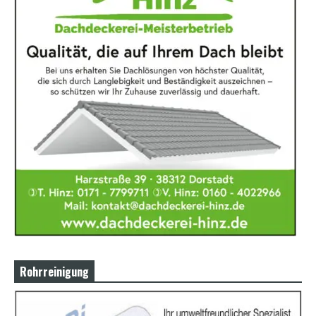
Rohrreinigung