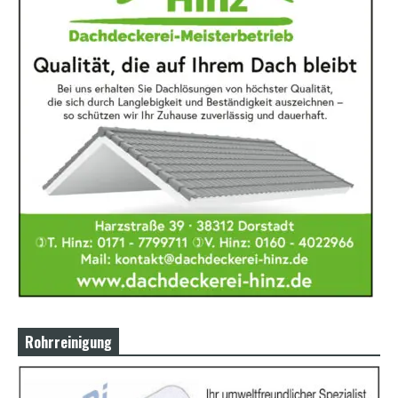
Rohrreinigung