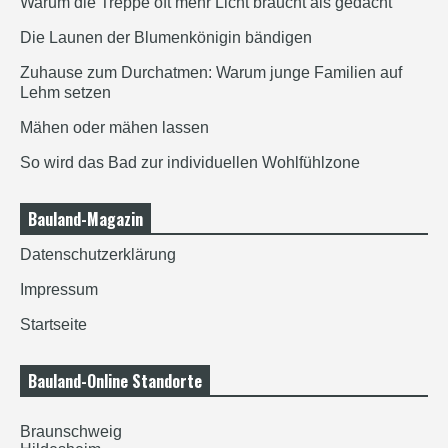
Warum die Treppe oft mehr Licht braucht als gedacht
Die Launen der Blumenkönigin bändigen
Zuhause zum Durchatmen: Warum junge Familien auf
Lehm setzen
Mähen oder mähen lassen
So wird das Bad zur individuellen Wohlfühlzone
Bauland-Magazin
Datenschutzerklärung
Impressum
Startseite
Bauland-Online Standorte
Braunschweig