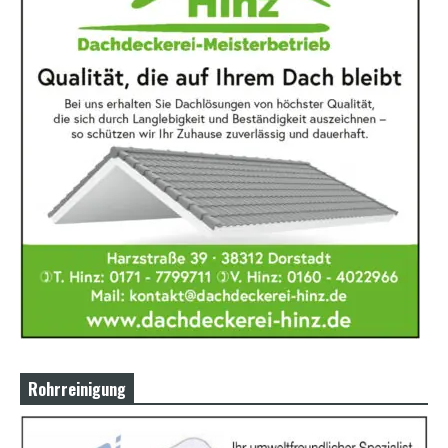
Rohrreinigung