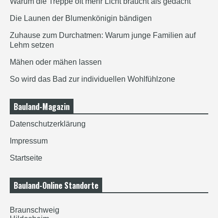
Warum die Treppe oft mehr Licht braucht als gedacht
Die Launen der Blumenkönigin bändigen
Zuhause zum Durchatmen: Warum junge Familien auf
Lehm setzen
Mähen oder mähen lassen
So wird das Bad zur individuellen Wohlfühlzone
Bauland-Magazin
Datenschutzerklärung
Impressum
Startseite
Bauland-Online Standorte
Braunschweig