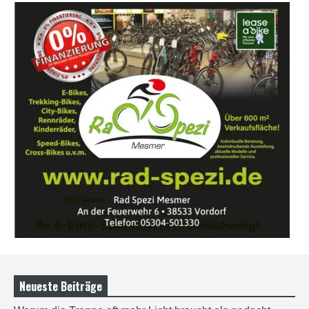
Neueste Beiträge