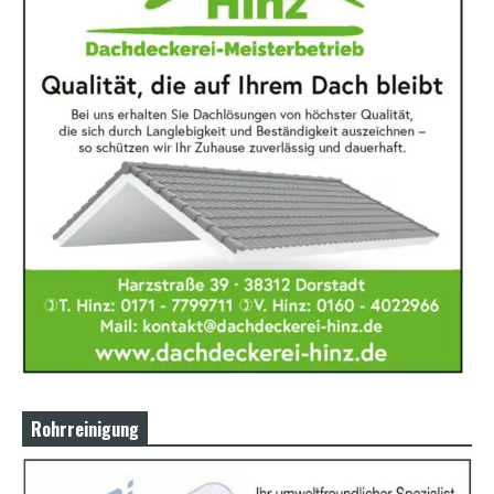
Rohrreinigung