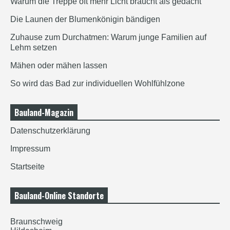
Warum die Treppe oft mehr Licht braucht als gedacht
Die Launen der Blumenkönigin bändigen
Zuhause zum Durchatmen: Warum junge Familien auf
Lehm setzen
Mähen oder mähen lassen
So wird das Bad zur individuellen Wohlfühlzone
Bauland-Magazin
Datenschutzerklärung
Impressum
Startseite
Bauland-Online Standorte
Braunschweig