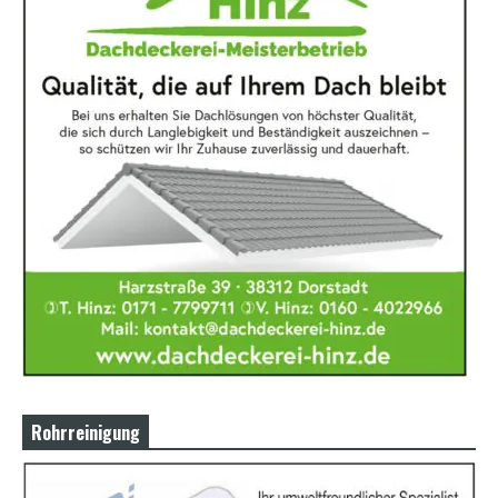
Rohrreinigung