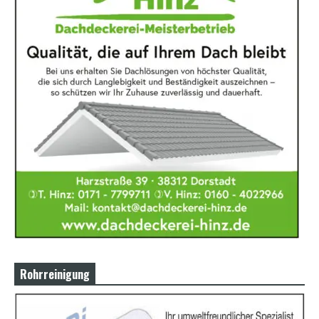
Rohrreinigung