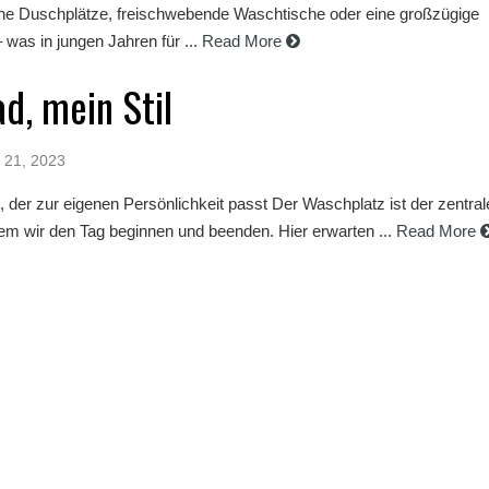
e Duschplätze, freischwebende Waschtische oder eine großzügige
as in jungen Jahren für ...
Read More
d, mein Stil
 21, 2023
 der zur eigenen Persönlichkeit passt Der Waschplatz ist der zentral
em wir den Tag beginnen und beenden. Hier erwarten ...
Read More