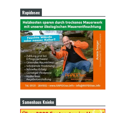
Rapidosec
Samenhaus Knieke