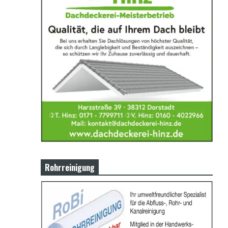
Rohrreinigung