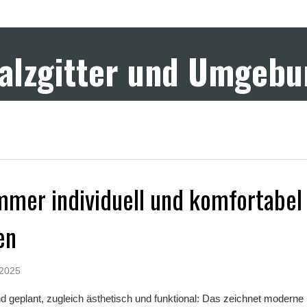
Salzgitter und Umgeb
mer individuell und komfortabel
en
 2025
 geplant, zugleich ästhetisch und funktional: Das zeichnet moderne