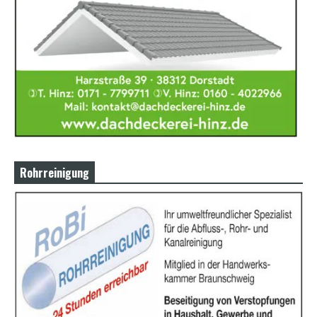
Rohrreinigung