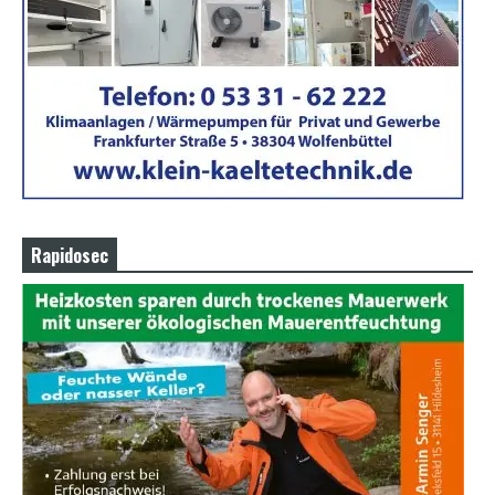
Rapidosec