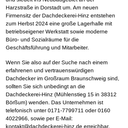
Harzstraße in Dorstadt um. Am neuen
Firmensitz der Dachdeckerei-Hinz entstehen
zum Herbst 2024 eine große Lagerhalle mit
betriebseigener Werkstatt sowie moderne
Büro- und Sozialräume für die
Geschäftsführung und Mitarbeiter.
Wenn Sie also auf der Suche nach einem
erfahrenen und vertrauenswürdigen
Dachdecker im Großraum Braunschweig sind,
sollten Sie sich unbedingt an die
Dachdeckerei-Hinz (Mühlenstieg 15 in 38312
Börßum) wenden. Das Unternehmen ist
telefonisch unter 0171-7799711 oder 0160
4022966, sowie per E-Mail:
kontakt@dachdeckerei-hinz.de erreichbar.