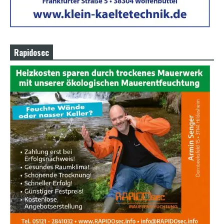
Rapidosec