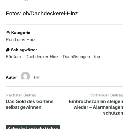
Fotos: oh/Dachdeckerei-Hinz
Kategorie
Rund ums Haus
Schlagwörter
Börßum
Dachdecker-Hinz
Dachlösungen
top
Autor
HH
Nächster Beitrag
Vorheriger Beitrag
Das Gold des Gartens
Einbruchszahlen steigen
selbst gewinnen
wieder – Alarmanlagen
schützen