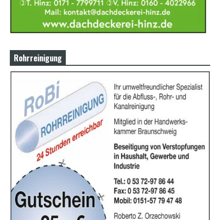
Rohrreinigung