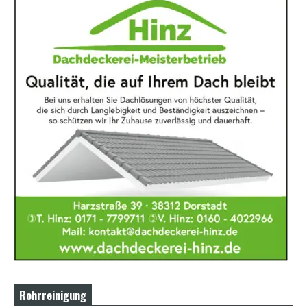
Rohrreinigung