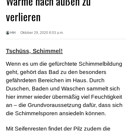
Wärme nach außen zu
X
X
verlieren
X
B
F
V
HH
Oktober 29, 2020 8:03 a.m.
i
d
e
Tschüss, Schimmel!
o
s
X
Wenn es um die gefürchtete Schimmelbildung
X
geht, gehört das Bad zu den besonders
X
H
gefährdeten Bereichen im Haus. Durch
D
Duschen, Baden und Waschen sammelt sich
S
e
hier immer wieder übermäßig viel Feuchtigkeit
x
F
an – die Grundvoraussetzung dafür, dass sich
r
die Schimmelsporen ansiedeln können.
e
e
P
Mit Seifenresten findet der Pilz zudem die
o