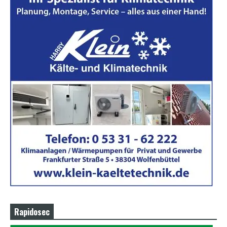
Rapidosec