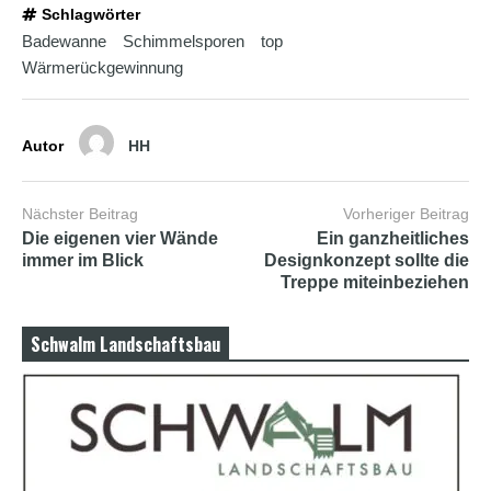
Schlagwörter
Badewanne
Schimmelsporen
top
Wärmerückgewinnung
Autor
HH
Nächster Beitrag
Vorheriger Beitrag
Die eigenen vier Wände
Ein ganzheitliches
immer im Blick
Designkonzept sollte die
Treppe miteinbeziehen
Schwalm Landschaftsbau