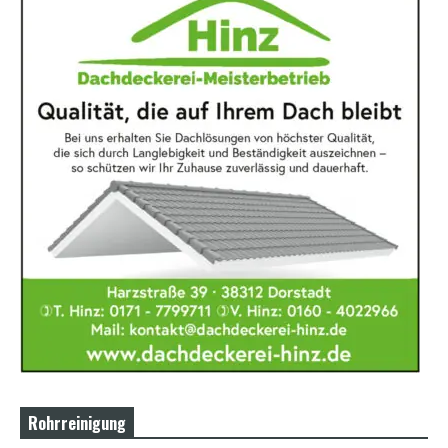
Rohrreinigung