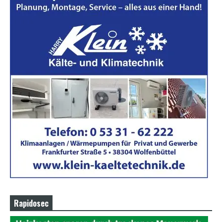
Rapidosec