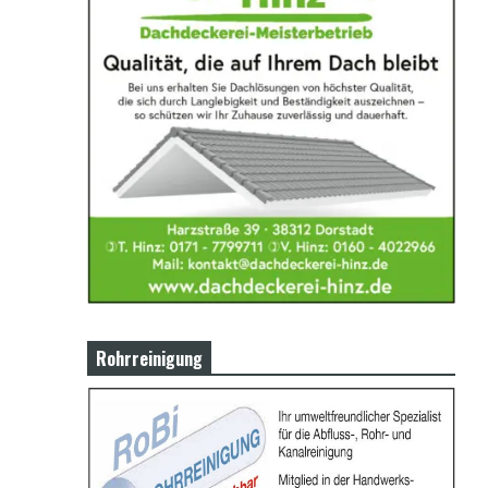
Rohrreinigung