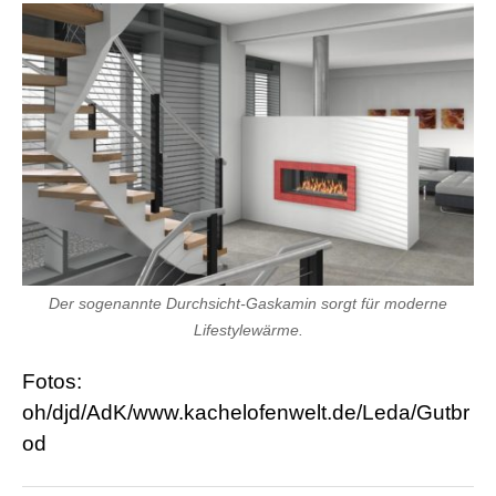
Der sogenannte Durchsicht-Gaskamin sorgt für moderne
Lifestylewärme.
Fotos:
oh/djd/AdK/www.kachelofenwelt.de/Leda/Gutbr
od