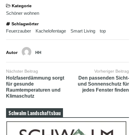
Kategorie
Schöner wohnen
Schlagwörter
Feuerzauber
Kachelofentage
Smart Living
top
Autor
HH
Nächster Beitrag
Vorheriger Beitrag
Holzfaserdämmung sorgt
Den passenden Sicht-
für gesunde
und Sonnenschutz für
Raumtemperaturen und
jedes Fenster finden
Klimaschutz
Schwalm Landschaftsbau