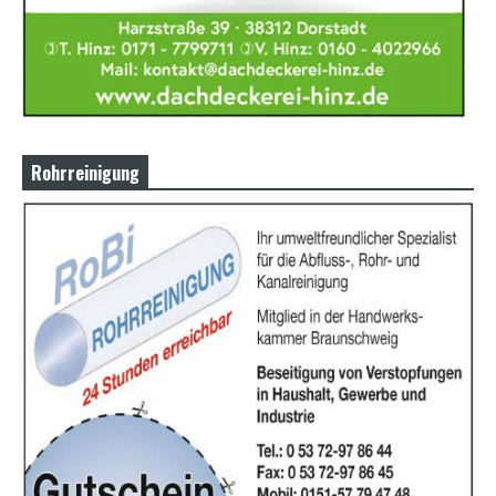
Rohrreinigung