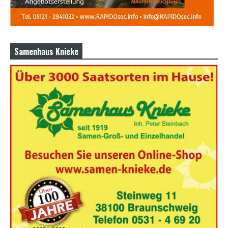
Samenhaus Knieke