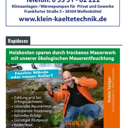
Rapidosec