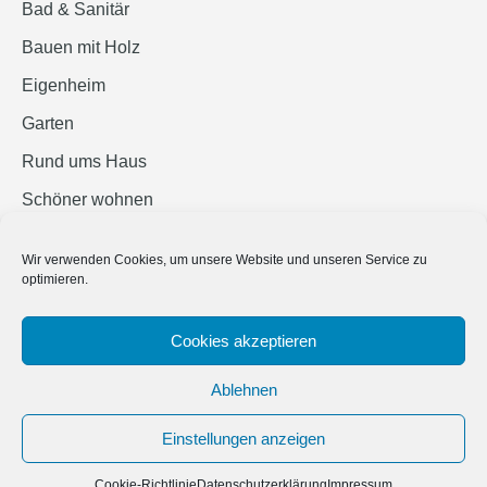
Bad & Sanitär
Bauen mit Holz
Eigenheim
Garten
Rund ums Haus
Schöner wohnen
Sicherheit
Wir verwenden Cookies, um unsere Website und unseren Service zu
optimieren.
SUCHEN
Cookies akzeptieren
Ablehnen
Einstellungen anzeigen
© 2019 Bauland Magazin Braunschweig, Peine & Wolfsburg. All rights
reserved.
Cookie-Richtlinie
Datenschutzerklärung
Impressum