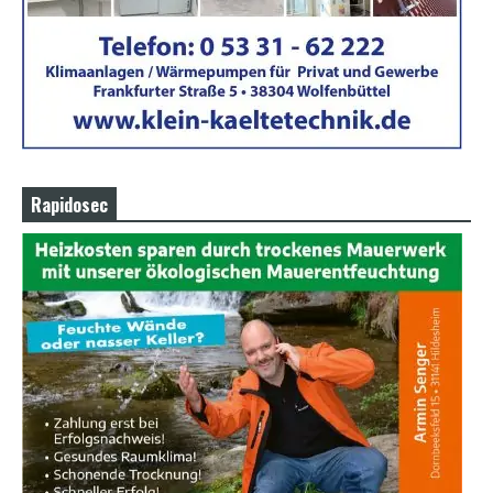
Rapidosec