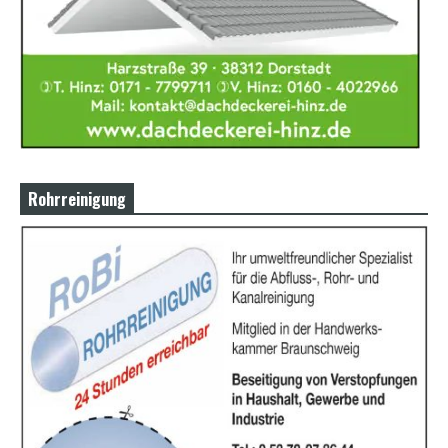
Rohrreinigung