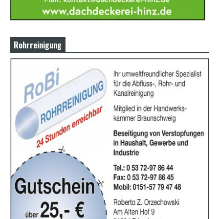
Rohrreinigung