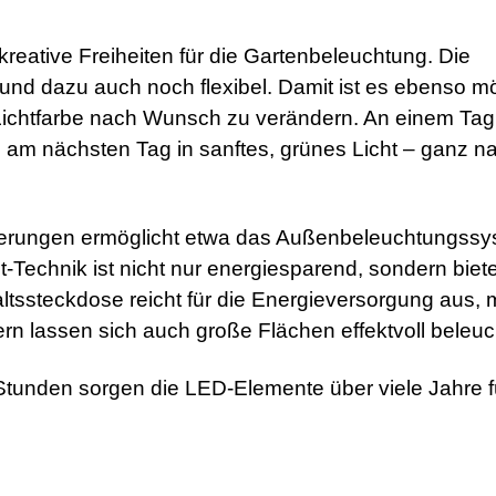
reative Freiheiten für die Gartenbeleuchtung. Die
und dazu auch noch flexibel. Damit ist es ebenso mö
e Lichtfarbe nach Wunsch zu verändern. An einem Tag
am nächsten Tag in sanftes, grünes Licht – ganz n
zenierungen ermöglicht etwa das Außenbeleuchtungss
Technik ist nicht nur energiesparend, sondern biete
altssteckdose reicht für die Energieversorgung aus, m
 lassen sich auch große Flächen effektvoll beleuc
Stunden sorgen die LED-Elemente über viele Jahre f