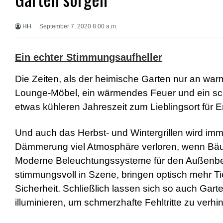
r
n
M
HH
September 7, 2020 8:00 a.m.
o
v
i
Ein echter Stimmungsaufheller
e
s
d
Die Zeiten, als der heimische Garten nur an war
e
Lounge-Möbel, ein wärmendes Feuer und ein sch
u
t
etwas kühleren Jahreszeit zum Lieblingsort für 
s
c
h
Und auch das Herbst- und Wintergrillen wird imme
p
Dämmerung viel Atmosphäre verloren, wenn Bäume
o
r
Moderne Beleuchtungssysteme für den Außenberei
n
stimmungsvoll in Szene, bringen optisch mehr Ti
o
g
Sicherheit. Schließlich lassen sich so auch Ga
e
illuminieren, um schmerzhafte Fehltritte zu verhi
i
l
e