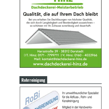
Rohrreinigung