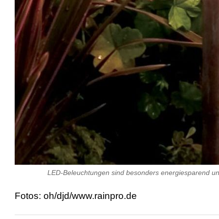
LED-Beleuchtungen sind besonders energiesparend und
Fotos: oh/djd/www.rainpro.de