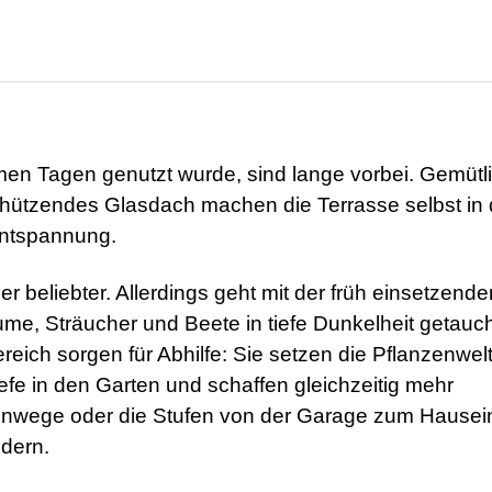
men Tagen genutzt wurde, sind lange vorbei. Gemütl
ützendes Glasdach machen die Terrasse selbst in 
Entspannung.
r beliebter. Allerdings geht mit der früh einsetzende
, Sträucher und Beete in tiefe Dunkelheit getauch
ch sorgen für Abhilfe: Sie setzen die Pflanzenwel
efe in den Garten und schaffen gleichzeitig mehr
rtenwege oder die Stufen von der Garage zum Hause
ndern.