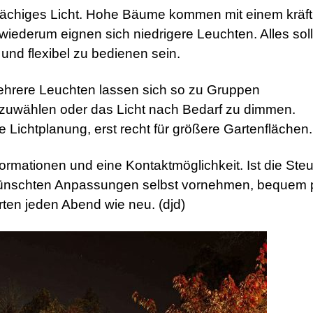
flächiges Licht. Hohe Bäume kommen mit einem kräft
wiederum eignen sich niedrigere Leuchten. Alles soll
und flexibel zu bedienen sein.
Mehrere Leuchten lassen sich so zu Gruppen
uwählen oder das Licht nach Bedarf zu dimmen.
Lichtplanung, erst recht für größere Gartenflächen.
ormationen und eine Kontaktmöglichkeit. Ist die Ste
gewünschten Anpassungen selbst vornehmen, bequem 
rten jeden Abend wie neu. (djd)