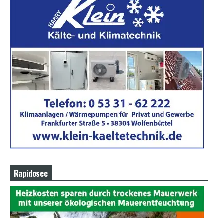
Rapidosec