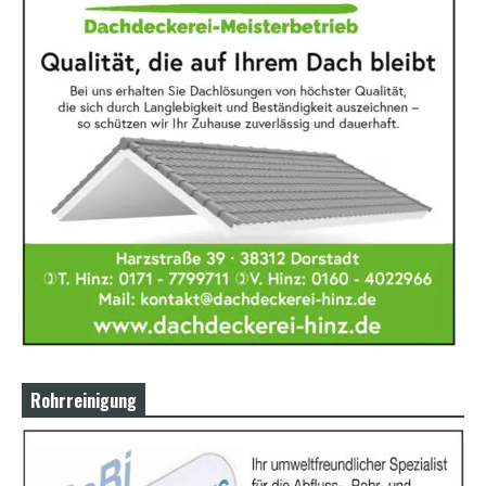
Rohrreinigung