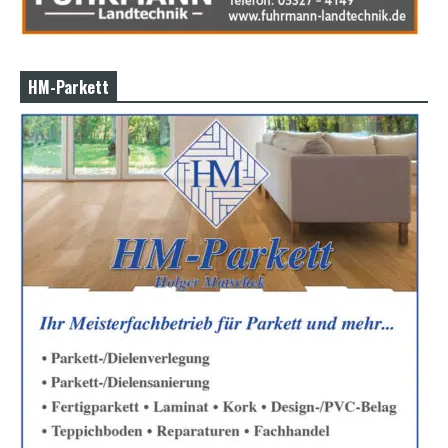
HM-Parkett