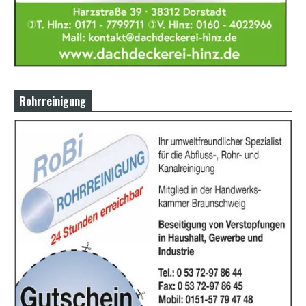
Rohrreinigung