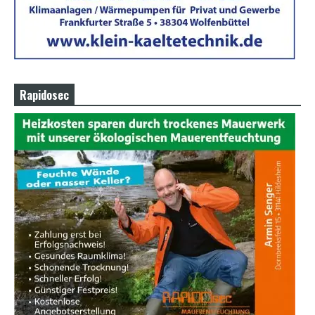
Rapidosec