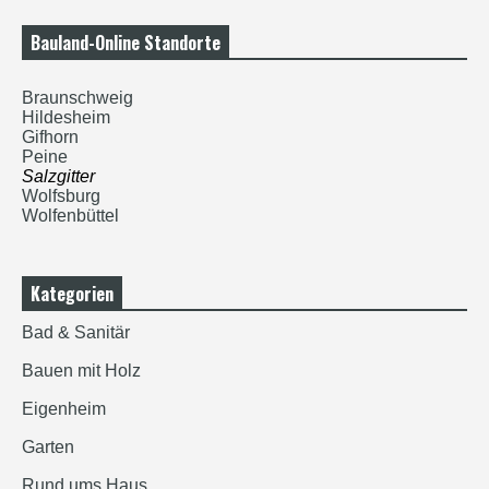
Bauland-Online Standorte
Braunschweig
Hildesheim
Gifhorn
Peine
Salzgitter
Wolfsburg
Wolfenbüttel
Kategorien
Bad & Sanitär
Bauen mit Holz
Eigenheim
Garten
Rund ums Haus