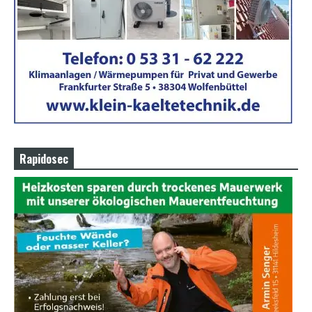
Rapidosec