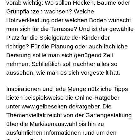
vorab wichtig: Wo sollen Hecken, Bäume oder
s
e
Grünpflanzen wachsen? Welche
x
Holzverkleidung oder welchen Boden wünscht
r
5
man sich für die Terrasse? Und ist der gewählte
7
Platz für die Spielgeräte der Kinder der
s
h
richtige? Für die Planung oder auch fachliche
e
Beratung sollte man sich genügend Zeit
l
l
nehmen. Schließlich soll nachher alles so
p
aussehen, wie man es sich vorgestellt hat.
h
p
S
Inspirationen und jede Menge nützliche Tipps
h
e
bieten beispielsweise die Online-Ratgeber
l
unter www.gelbeseiten.de/ratgeber. Die
l
d
Themenvielfalt reicht von der Gartengestaltung
o
w
über die Markisenauswahl bis hin zu
n
ausführlichen Informationen rund um den
l
o