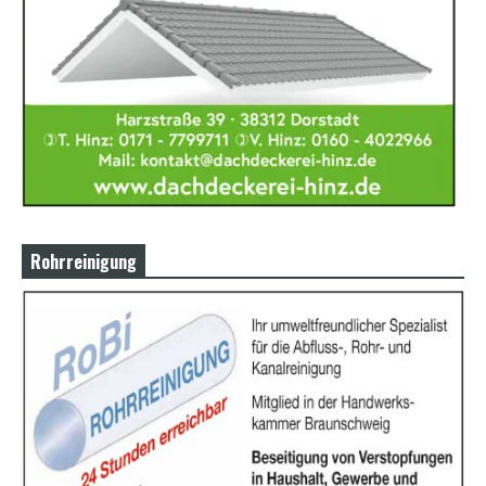
Rohrreinigung