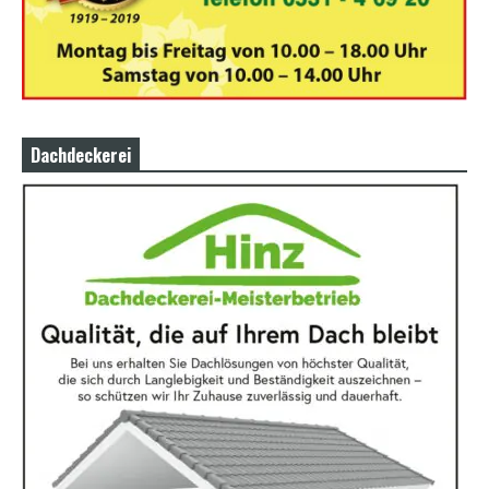
Dachdeckerei