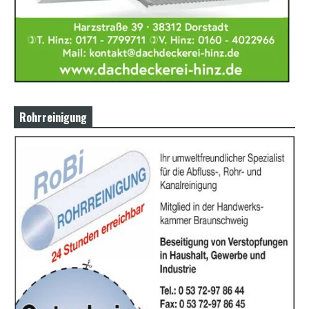
Rohrreinigung