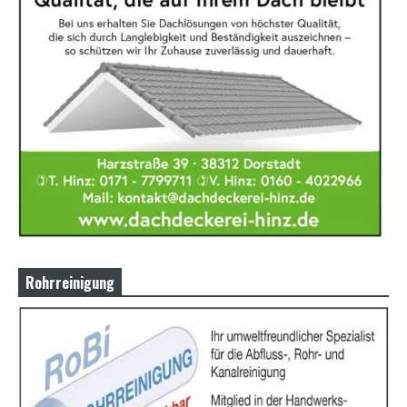
Rohrreinigung