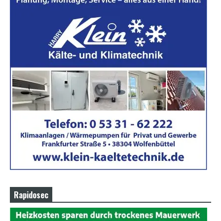
Rapidosec