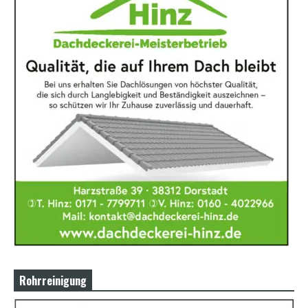
Rohrreinigung