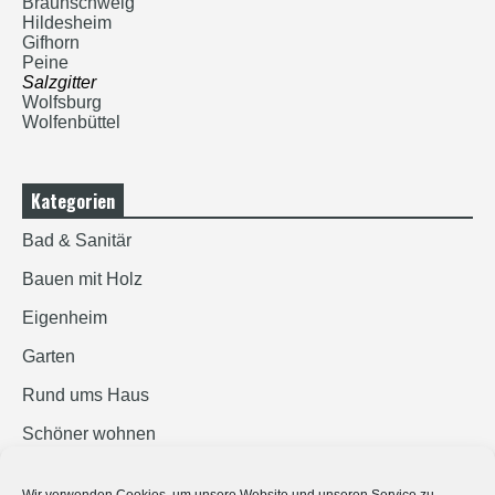
Braunschweig
Hildesheim
Gifhorn
Peine
Salzgitter
Wolfsburg
Wolfenbüttel
Kategorien
Bad & Sanitär
Bauen mit Holz
Eigenheim
Garten
Rund ums Haus
Schöner wohnen
Sicherheit