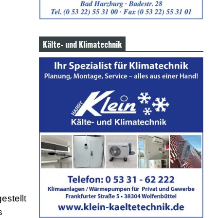
Kälte- und Klimatechnik
estellt
s