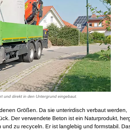
rt und direkt in den Untergrund eingebaut.
edenen Größen. Da sie unterirdisch verbaut werden,
k. Der verwendete Beton ist ein Naturprodukt, herg
 und zu recyceln. Er ist langlebig und formstabil. Da