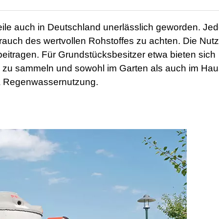
eile auch in Deutschland unerlässlich geworden. Je
rbrauch des wertvollen Rohstoffes zu achten. Die Nut
itragen. Für Grundstücksbesitzer etwa bieten sich
s zu sammeln und sowohl im Garten als auch im Hau
ma Regenwassernutzung.