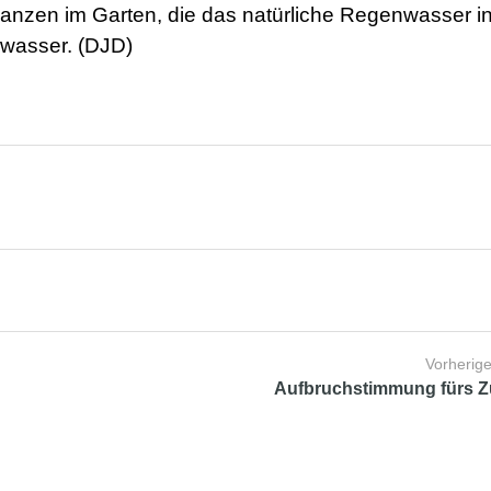
lanzen im Garten, die das natürliche Regenwasser in
swasser. (DJD)
Vorherige
Aufbruchstimmung fürs 