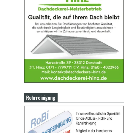
Rohrreinigung