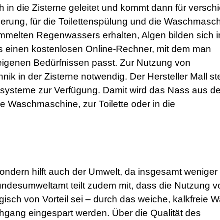
in die Zisterne geleitet und kommt dann für versch
erung, für die Toilettenspülung und die Waschmasch
sammelten Regenwassers erhalten, Algen bilden sich 
 es einen kostenlosen Online-Rechner, mit dem man
igenen Bedürfnissen passt. Zur Nutzung von
in der Zisterne notwendig. Der Hersteller Mall ste
ensysteme zur Verfügung. Damit wird das Nass aus d
ie Waschmaschine, zur Toilette oder in die
ondern hilft auch der Umwelt, da insgesamt weniger
ndesumweltamt teilt zudem mit, dass die Nutzung v
h von Vorteil sei – durch das weiche, kalkfreie W
gang eingespart werden. Über die Qualität des