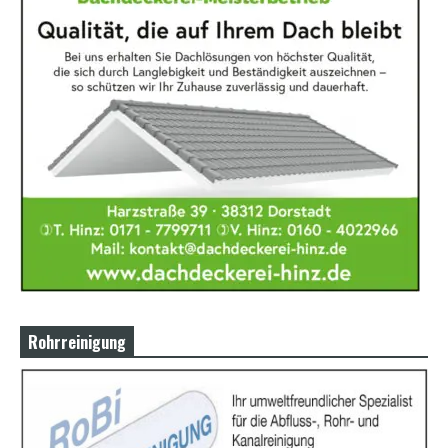
Rohrreinigung