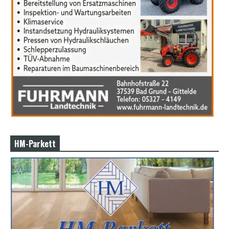
HM-Parkett