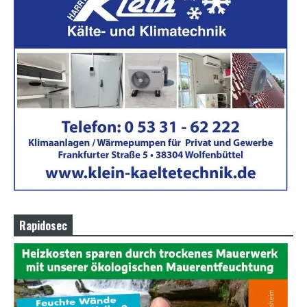
Rapidosec