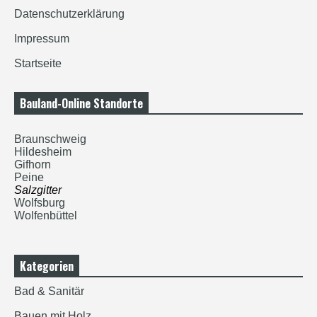
Datenschutzerklärung
Impressum
Startseite
Bauland-Online Standorte
Braunschweig
Hildesheim
Gifhorn
Peine
Salzgitter
Wolfsburg
Wolfenbüttel
Kategorien
Bad & Sanitär
Bauen mit Holz