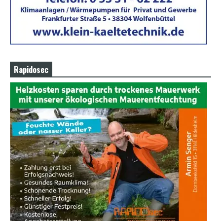
Rapidosec