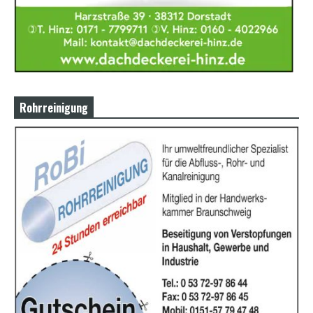
Rohrreinigung