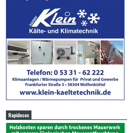
Rapidosec