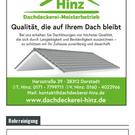
Rohrreinigung